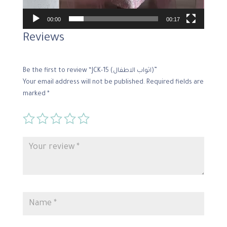
00:00
00:17
Reviews
Be the first to review “JCK-15 (اثواب الاطفال)”
Your email address will not be published.
Required fields are
marked
*