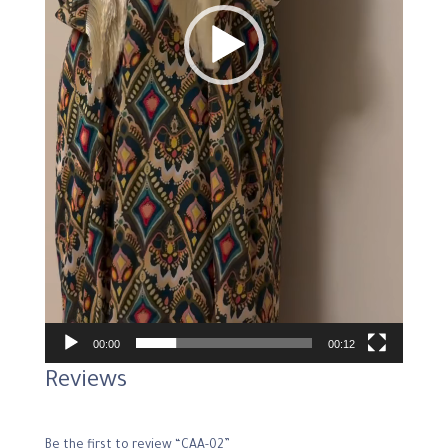
00:00
00:12
Reviews
Be the first to review “CAA-02”