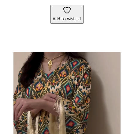
Add to wishlist
Video
Player