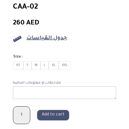
CAA-02
260
AED
جدول القياسات

Size :
XS
S
M
L
XL
XXL
ملاحظات او معلومات اضافية
CAA-
Add to cart
02
quantity