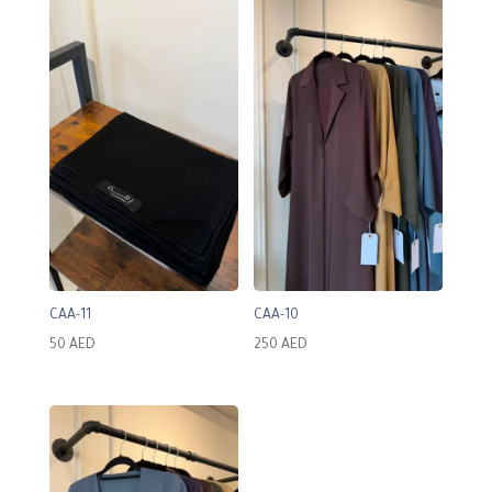
CAA-11
CAA-10
50
AED
250
AED