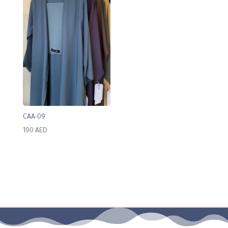
CAA-09
190
AED