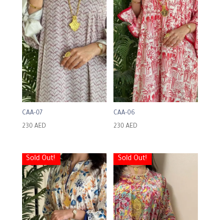
CAA-07
CAA-06
230
AED
230
AED
Sold Out!
Sold Out!