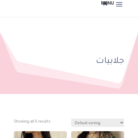
جلابيات
Showing all 6 results