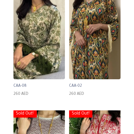
CAA-08
CAA-02
260
AED
260
AED
Sold Out!
Sold Out!